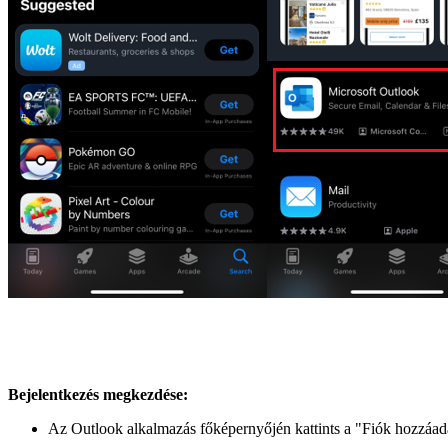
Bejelentkezés megkezdése:
Az Outlook alkalmazás főképernyőjén kattints a "Fiók hozzáa