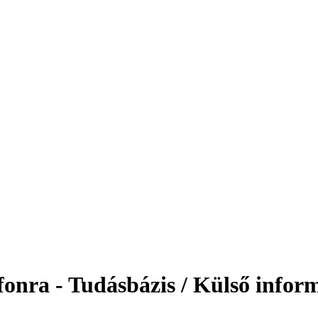
efonra - Tudásbázis / Külső info