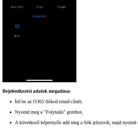
Bejelentkezési adatok megadása:
Írd be az O365 fiókod email címét.
Nyomd meg a "Folytatás" gombot.
A következő képernyőn add meg a fiók jelszavát, majd nyomd