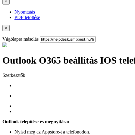
×
Nyomtatás
PDF letöltése
×
Vágólapra másolás
Outlook O365 beállítás IOS tele
Szerkesztők
Outlook telepítése és megnyitása:
Nyisd meg az Appstore-t a telefonodon.