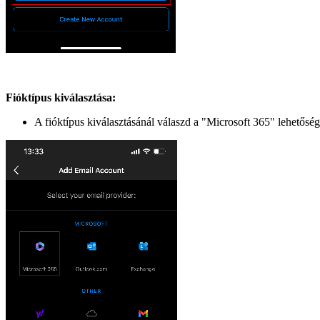
Fióktípus kiválasztása:
A fióktípus kiválasztásánál válaszd a "Microsoft 365" lehetőség