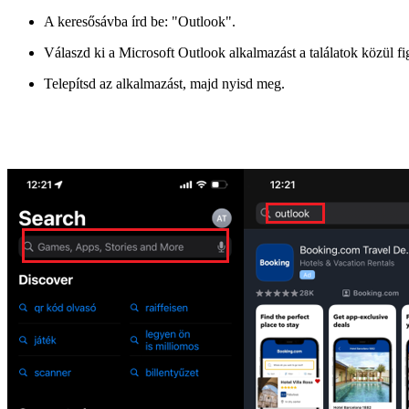
A keresősávba írd be: "Outlook".
Válaszd ki a Microsoft Outlook alkalmazást a találatok közül fi
Telepítsd az alkalmazást, majd nyisd meg.