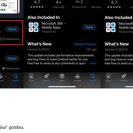
dása" gombra.